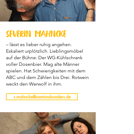
Severin Mahncke
– lässt es lieber ruhig angehen.
Eskaliert urplötzlich. Lieblingsmöbel
auf der Bühne: Der WG-Kühlschrank
voller Dosenbier. Mag alte Männer
spielen. Hat Schwierigkeiten mit dem
ABC und dem Zählen bis Drei. Rotwein
weckt den Werwolf in ihm.
s.mahncke@samtundsonders.de