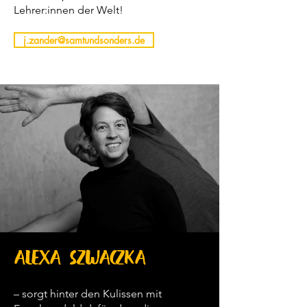
Lehrer:innen der Welt!
j.zander@samtundsonders.de
alexa szwaczka
– sorgt hinter den Kulissen mit