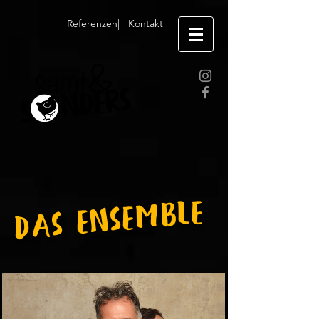
Referenzen
|
Kontakt
Das Ensemble