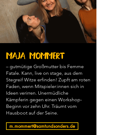
Maja Mommert
– gutmütige Großmutter bis Femme
Fatale. Kann, live on stage, aus dem
Stegreif Witze erfinden! Zupft am roten
Faden, wenn Mitspieler:innen sich in
Ideen verirren. Unermüdliche
Kämpferin gegen einen Workshop-
Beginn vor zehn Uhr. Träumt vom
Hausboot auf der Seine.
m.mommert@samtundsonders.de