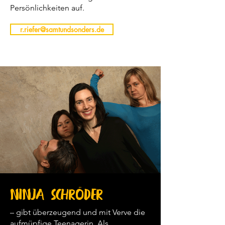
Persönlichkeiten auf.
r.riefer@samtundsonders.de
Ninja Schröder
– gibt überzeugend und mit Verve die
aufmüpfige Teenagerin. Als