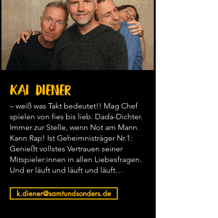
Kai Diener
– weiß was Takt bedeutet!! Mag Chef
spielen von fies bis lieb. Dada-Dichter.
Immer zur Stelle, wenn Not am Mann.
Kann Rap! Ist Geheimnisträger Nr.1:
Genießt vollstes Vertrauen seiner
Mitspieler:innen in allen Liebesfragen.
Und er läuft und läuft und läuft…
k.diener@samtundsonders.de