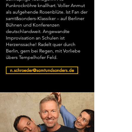
Punkrockröhre knallhart. Voller Anmut
als aufgehende Rosenblüte. Ist Fan der
samt&sonders-Klassiker – auf Berliner
Bühnen und Konferenzen
deutschlandweit. Angewandte
Improvisation an Schulen ist
Herzenssache! Radelt quer durch
Berlin, gern bei Regen, mit Vorliebe
übers Tempelhofer Feld.
n.schroeder@samtundsonders.de