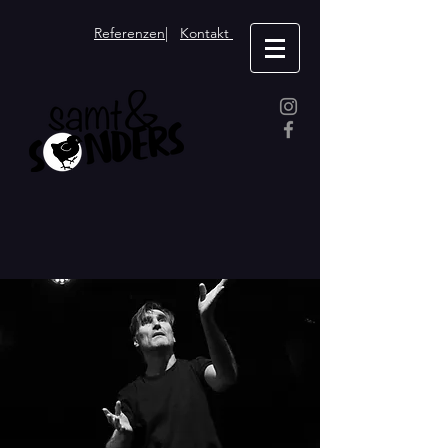
Referenzen
|
Kontakt