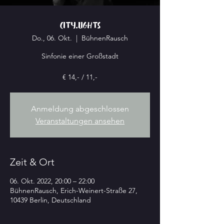
city.lights
Do., 06. Okt.
  |  
BühnenRausch
Sinfonie einer Großstadt
€ 14,- / 11,-
Anmeldung abgeschlossen
Veranstaltungen ansehen
Zeit & Ort
06. Okt. 2022, 20:00 – 22:00
BühnenRausch, Erich-Weinert-Straße 27,
10439 Berlin, Deutschland