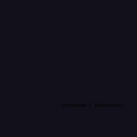
Impressum
|
Datenschutz
Stark im Ei