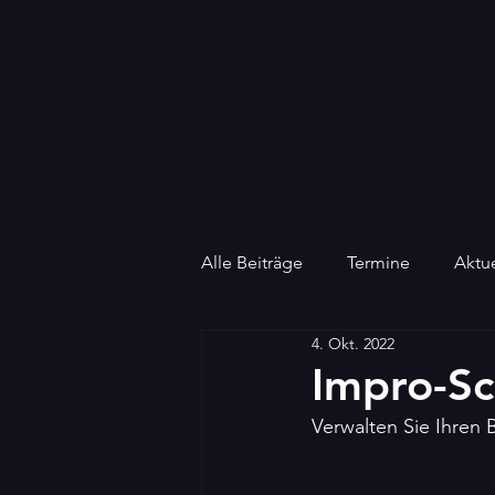
Alle Beiträge
Termine
Aktue
4. Okt. 2022
Impro-S
Verwalten Sie Ihren B