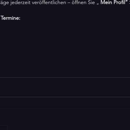
äge jederzeit veröffentlichen – öffnen Sie „ 
Mein Profil”
 Termine: