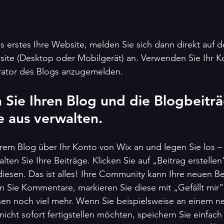
ls erstes Ihre Website, melden Sie sich dann direkt auf d
site (Desktop oder Mobilgerät) an. Verwenden Sie Ihr K
trator des Blogs anzugemelden.
 Sie Ihren Blog und die Blogbeitr
e aus verwalten.
hrem Blog über Ihr Konto von Wix an und legen Sie los –
ten Sie Ihre Beiträge. Klicken Sie auf „Beitrag erstellen
 diesen. Das ist alles! Ihre Community kann Ihre neuen Be
 Sie Kommentare, markieren Sie diese mit „Gefällt mir”
nen noch viel mehr. Wenn Sie beispielsweise an einem n
nicht sofort fertigstellen möchten, speichern Sie einfach