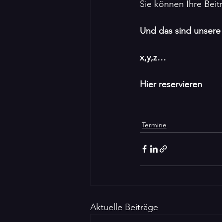
Sie können Ihre Beitr
Und das sind unsere
x,y,z…
Hier reservieren
Termine
Aktuelle Beiträge