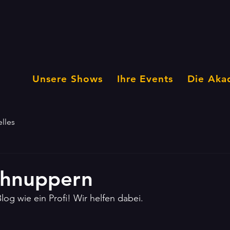
Unsere Shows
Ihre Events
Die Aka
lles
chnuppern
log wie ein Profi! Wir helfen dabei.